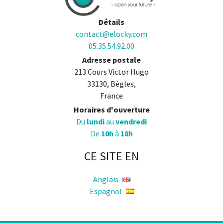
Détails
contact@elocky.com
05.35.54.92.00
Adresse postale
213 Cours Victor Hugo
33130, Bègles,
France
Horaires d'ouverture
Du
lundi
au
vendredi
De
10h
à
18h
CE SITE EN
Anglais
Espagnol