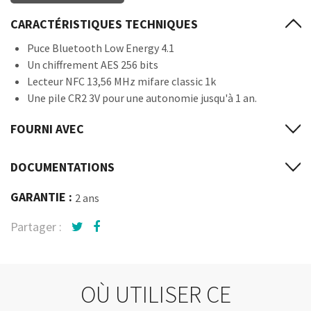
CARACTÉRISTIQUES TECHNIQUES
Puce Bluetooth Low Energy 4.1
Un chiffrement AES 256 bits
Lecteur NFC 13,56 MHz mifare classic 1k
Une pile CR2 3V pour une autonomie jusqu'à 1 an.
FOURNI AVEC
DOCUMENTATIONS
GARANTIE :
2 ans
Partager :
OÙ UTILISER CE