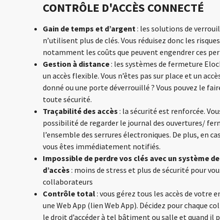
CONTRÔLE D'ACCÈS CONNECTÉ
Gain de temps et d’argent
: les solutions de verroui
n’utilisent plus de clés. Vous réduisez donc les risque
notamment les coûts que peuvent engendrer ces per
Gestion à distance
: les systèmes de fermeture Elo
un accès flexible. Vous n’êtes pas sur place et un accè
donné ou une porte déverrouillé ? Vous pouvez le fair
toute sécurité.
Traçabilité des accès
: la sécurité est renforcée. Vou
possibilité de regarder le journal des ouvertures/ fe
l’ensemble des serrures électroniques. De plus, en cas
vous êtes immédiatement notifiés.
Impossible de perdre vos clés avec un système de
d’accès
: moins de stress et plus de sécurité pour vou
collaborateurs
Contrôle total
: vous gérez tous les accès de votre e
une Web App (lien Web App). Décidez pour chaque col
le droit d’accéder à tel bâtiment ou salle et quand il p