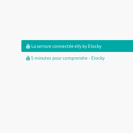
La serrure connectée eVy by Elocky
5 minutes pour comprendre - Elocky