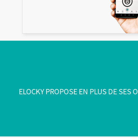
ELOCKY PROPOSE EN PLUS DE SES O