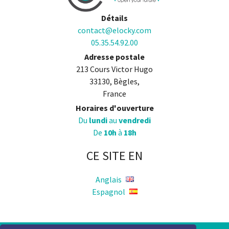
Détails
contact@elocky.com
05.35.54.92.00
Adresse postale
213 Cours Victor Hugo
33130, Bègles,
France
Horaires d'ouverture
Du
lundi
au
vendredi
De
10h
à
18h
CE SITE EN
Anglais
Espagnol