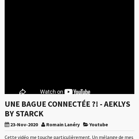
UNE BAGUE CONNECTÉE ?! - AEKLYS
BY STARCK
23-Nov-2020
Romain Lanéry
Youtube
Cette vidéo me touche particulièrement. Un mélange de mes