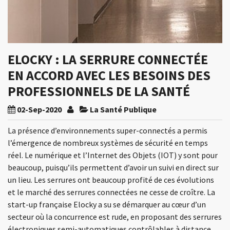
ELOCKY : LA SERRURE CONNECTÉE
EN ACCORD AVEC LES BESOINS DES
PROFESSIONNELS DE LA SANTÉ
02-Sep-2020
La Santé Publique
La présence d’environnements super-connectés a permis
l’émergence de nombreux systèmes de sécurité en temps
réel. Le numérique et l’Internet des Objets (IOT) y sont pour
beaucoup, puisqu’ils permettent d’avoir un suivi en direct sur
un lieu. Les serrures ont beaucoup profité de ces évolutions
et le marché des serrures connectées ne cesse de croître. La
start-up française Elocky a su se démarquer au cœur d’un
secteur où la concurrence est rude, en proposant des serrures
électroniques semi-automatiques contrôlables à distance.