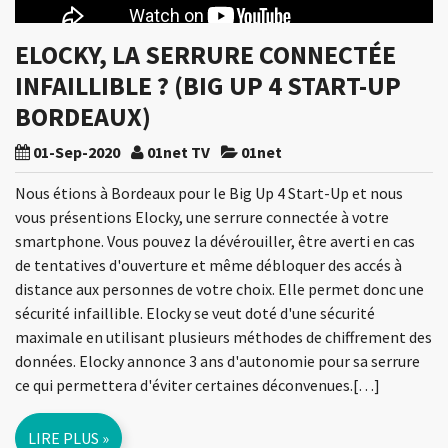
ELOCKY, LA SERRURE CONNECTÉE
INFAILLIBLE ? (BIG UP 4 START-UP
BORDEAUX)
01-Sep-2020
01net TV
01net
Nous étions à Bordeaux pour le Big Up 4 Start-Up et nous
vous présentions Elocky, une serrure connectée à votre
smartphone. Vous pouvez la dévérouiller, être averti en cas
de tentatives d'ouverture et même débloquer des accés à
distance aux personnes de votre choix. Elle permet donc une
sécurité infaillible. Elocky se veut doté d'une sécurité
maximale en utilisant plusieurs méthodes de chiffrement des
données. Elocky annonce 3 ans d'autonomie pour sa serrure
ce qui permettera d'éviter certaines déconvenues.[…]
LIRE PLUS »