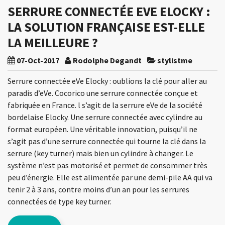
SERRURE CONNECTÉE EVE ELOCKY :
LA SOLUTION FRANÇAISE EST-ELLE
LA MEILLEURE ?
07-Oct-2017
Rodolphe Degandt
stylistme
Serrure connectée eVe Elocky : oublions la clé pour aller au
paradis d’eVe. Cocorico une serrure connectée conçue et
fabriquée en France. l s’agit de la serrure eVe de la société
bordelaise Elocky. Une serrure connectée avec cylindre au
format européen. Une véritable innovation, puisqu’il ne
s’agit pas d’une serrure connectée qui tourne la clé dans la
serrure (key turner) mais bien un cylindre à changer. Le
système n’est pas motorisé et permet de consommer très
peu d’énergie. Elle est alimentée par une demi-pile AA qui va
tenir 2 à 3 ans, contre moins d’un an pour les serrures
connectées de type key turner.