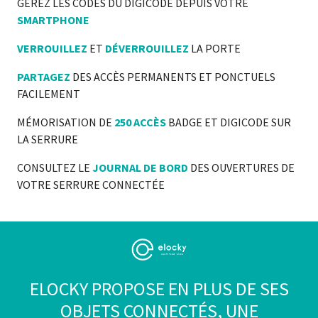
GÉREZ LES CODES DU DIGICODE DEPUIS VOTRE
SMARTPHONE
VERROUILLEZ
ET
DÉVERROUILLEZ
LA PORTE
PARTAGEZ
DES ACCÈS PERMANENTS ET PONCTUELS
FACILEMENT
MÉMORISATION DE
250 ACCÈS
BADGE ET DIGICODE SUR
LA SERRURE
CONSULTEZ LE
JOURNAL DE BORD
DES OUVERTURES DE
VOTRE SERRURE CONNECTÉE
ELOCKY PROPOSE EN PLUS DE SES
OBJETS CONNECTÉS, UNE