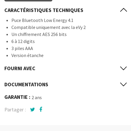
CARACTÉRISTIQUES TECHNIQUES
Puce Bluetooth Low Energy 4.1
Compatible uniquement avec la eVy 2
Un chiffrement AES 256 bits
6 à 12 digits
3 piles AAA
Version étanche
FOURNI AVEC
DOCUMENTATIONS
GARANTIE :
2 ans
Partager :