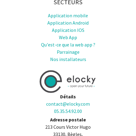
SECTEURS
Application mobile
Application Android
Application IOS
Web App
Qu'est-ce que la web app ?
Parrainage
Nos installateurs
Détails
contact@elocky.com
05.35.54.92.00
Adresse postale
213 Cours Victor Hugo
33130, Bègles,