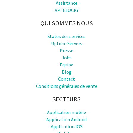
Assistance
API ELOCKY
QUI SOMMES NOUS
Status des services
Uptime Servers
Presse
Jobs
Equipe
Blog
Contact
Conditions générales de vente
SECTEURS
Application mobile
Application Android
Application IOS