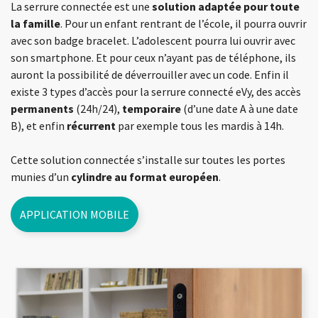
La serrure connectée est une
solution adaptée pour toute
la famille
. Pour un enfant rentrant de l’école, il pourra ouvrir
avec son badge bracelet. L’adolescent pourra lui ouvrir avec
son smartphone. Et pour ceux n’ayant pas de téléphone, ils
auront la possibilité de déverrouiller avec un code. Enfin il
existe 3 types d’accès pour la serrure connecté eVy, des accès
permanents
(24h/24),
temporaire
(d’une date A à une date
B), et enfin
récurrent
par exemple tous les mardis à 14h.
Cette solution connectée s’installe sur toutes les portes
munies d’un
cylindre au format européen
.
APPLICATION MOBILE