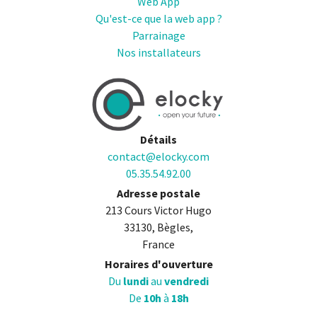
Web App
Qu'est-ce que la web app ?
Parrainage
Nos installateurs
Détails
contact@elocky.com
05.35.54.92.00
Adresse postale
213 Cours Victor Hugo
33130, Bègles,
France
Horaires d'ouverture
Du
lundi
au
vendredi
De
10h
à
18h