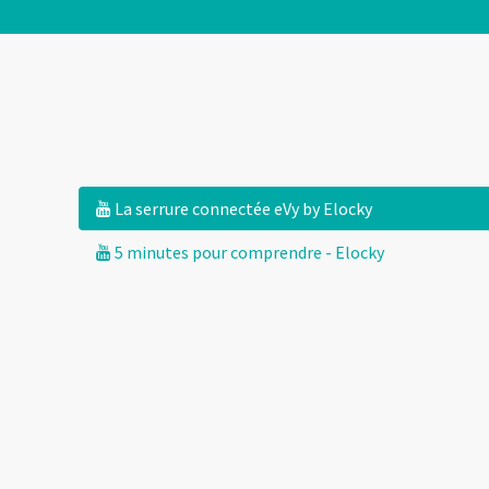
La serrure connectée eVy by Elocky
5 minutes pour comprendre - Elocky