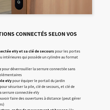
TIONS CONNECTÉS SELON VOS
nectée eVy et sa clé de secours
pour les portes
u intérieures qui possède un cylindre au format
y
pour déverrouiller la serrure connectée sans
pplémentaires
ble eVy
pour équiper le portail du jardin
pour sécuriser la pile, clé de secours, et clé de
 serrure connectée eVy
uvoir faire des ouvertures à distance (peut gérer
es)