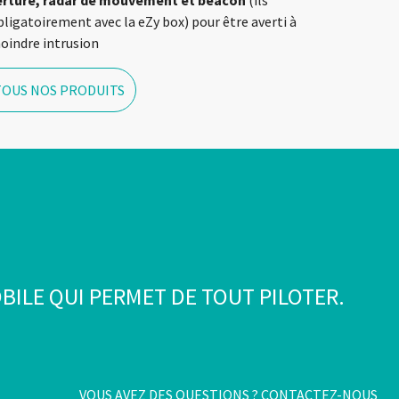
erture, radar de mouvement et beacon
(ils
ligatoirement avec la eZy box) pour être averti à
moindre intrusion
TOUS NOS PRODUITS
BILE QUI PERMET DE TOUT PILOTER.
VOUS AVEZ DES QUESTIONS ?
CONTACTEZ-NOUS