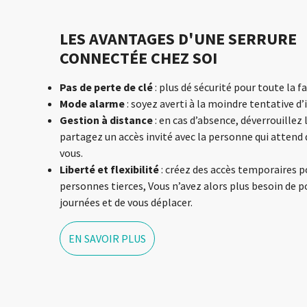
LES AVANTAGES D'UNE SERRURE
CONNECTÉE CHEZ SOI
Pas de perte de clé
: plus dé sécurité pour toute la f
Mode alarme
: soyez averti à la moindre tentative d’
Gestion à distance
: en cas d’absence, déverrouillez 
partagez un accès invité avec la personne qui attend
vous.
Liberté et flexibilité
: créez des accès temporaires p
personnes tierces, Vous n’avez alors plus besoin de p
journées et de vous déplacer.
EN SAVOIR PLUS