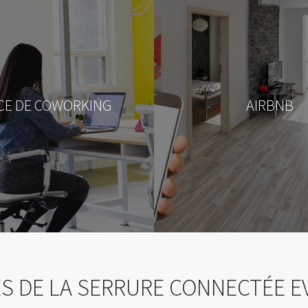
CE DE COWORKING
AIRBNB
S DE LA SERRURE CONNECTÉE EV