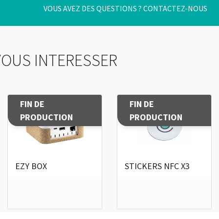
VOUS AVEZ DES QUESTIONS ?
CONTACTEZ-NOUS
VOUS INTERESSER
FIN DE
FIN DE
PRODUCTION
PRODUCTION
EZY BOX
STICKERS NFC X3