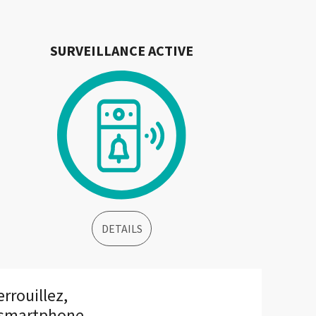
SURVEILLANCE ACTIVE
DETAILS
rrouillez,
re smartphone