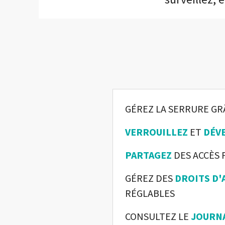
GÉREZ LA SERRURE GR
VERROUILLEZ
ET
DÉV
PARTAGEZ
DES ACCÈS 
GÉREZ DES
DROITS D'
RÉGLABLES
CONSULTEZ LE
JOURNA