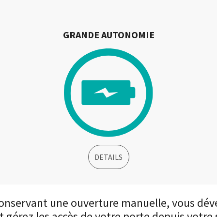
GRANDE AUTONOMIE
DETAILS
onservant une ouverture manuelle, vous déve
et gérez les accès de votre porte depuis vot