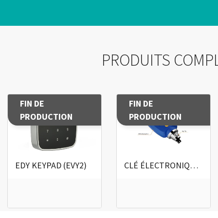
PRODUITS COMPL
FIN DE
FIN DE
PRODUCTION
PRODUCTION
EDY KEYPAD (EVY2)
CLÉ ÉLECTRONIQUE DE SECOURS EKY