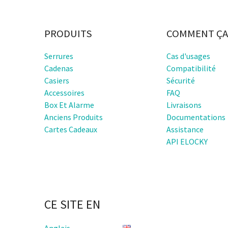
PRODUITS
COMMENT ÇA
Serrures
Cas d'usages
Cadenas
Compatibilité
Casiers
Sécurité
Accessoires
FAQ
Box Et Alarme
Livraisons
Anciens Produits
Documentations
Cartes Cadeaux
Assistance
API ELOCKY
CE SITE EN
Anglais