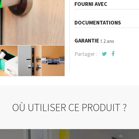
FOURNI AVEC
DOCUMENTATIONS
GARANTIE :
2 ans
Partager :
OÙ UTILISER CE PRODUIT ?