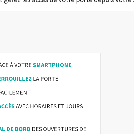
ÂCE À VOTRE
SMARTPHONE
ERROUILLEZ
LA PORTE
FACILEMENT
ACCÈS
AVEC HORAIRES ET JOURS
L DE BORD
DES OUVERTURES DE