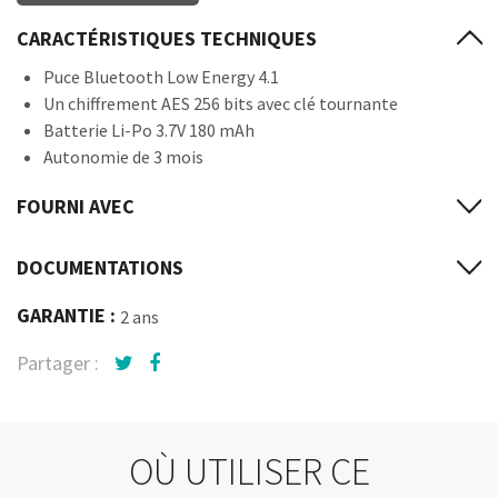
CARACTÉRISTIQUES TECHNIQUES
Puce Bluetooth Low Energy 4.1
Un chiffrement AES 256 bits avec clé tournante
Batterie Li-Po 3.7V 180 mAh
Autonomie de 3 mois
FOURNI AVEC
DOCUMENTATIONS
GARANTIE :
2 ans
Partager :
OÙ UTILISER CE