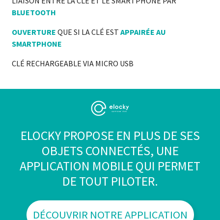
LIAISON ENTRE LA CLÉ ET LE SMARTPHONE PAR
BLUETOOTH
OUVERTURE
QUE SI LA CLÉ EST
APPAIRÉE AU
SMARTPHONE
CLÉ RECHARGEABLE VIA MICRO USB
ELOCKY PROPOSE EN PLUS DE SES
OBJETS CONNECTÉS, UNE
APPLICATION MOBILE QUI PERMET
DE TOUT PILOTER.
DÉCOUVRIR NOTRE APPLICATION