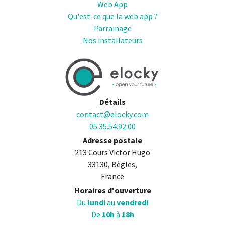
Web App
Qu'est-ce que la web app ?
Parrainage
Nos installateurs
Détails
contact@elocky.com
05.35.54.92.00
Adresse postale
213 Cours Victor Hugo
33130, Bègles,
France
Horaires d'ouverture
Du
lundi
au
vendredi
De
10h
à
18h