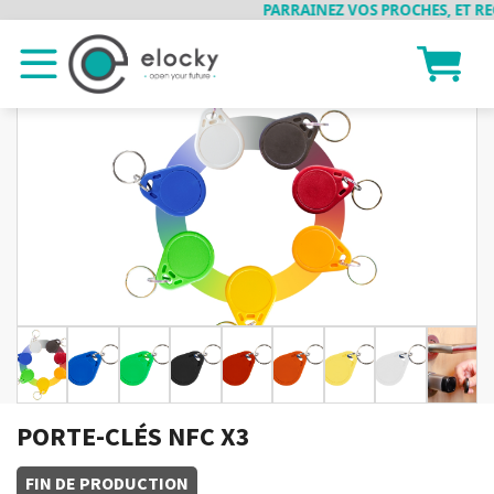
PARRAINEZ VOS PROCHES, ET REC
PORTE-CLÉS NFC X3
FIN DE PRODUCTION