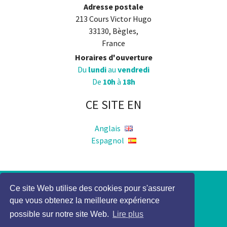
Adresse postale
213 Cours Victor Hugo
33130, Bègles,
France
Horaires d'ouverture
Du
lundi
au
vendredi
De
10h
à
18h
CE SITE EN
Anglais
Espagnol
Ce site Web utilise des cookies pour s'assurer
Politique de Confidentialité
que vous obtenez la meilleure expérience
Mention légale
possible sur notre site Web.
Lire plus