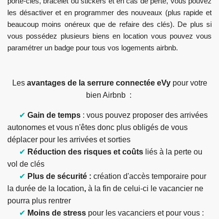
porte-clés, bracelet ou stickers et en cas de perte, vous pouvez
les désactiver et en programmer des nouveaux (plus rapide et
beaucoup moins onéreux que de refaire des clés). De plus si
vous possédez plusieurs biens en location vous pouvez vous
paramétrer un badge pour tous vos logements airbnb.
Les
avantages de la serrure connectée eVy
pour votre
bien Airbnb
:
✔
Gain de temps
: vous pouvez proposer des arrivées
autonomes et vous n'êtes donc plus obligés de vous
déplacer pour les arrivées et sorties
✔
Réduction des risques et coûts
liés à la perte ou
vol de clés
✔
Plus de sécurité :
création d'accès temporaire pour
la durée de la location
,
à la fin de celui-ci le vacancier ne
pourra plus rentrer
✔
Moins de stress
pour les vacanciers et pour vous :