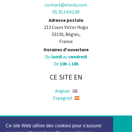
contact@elocky.com
05.35.54.92.00
Adresse postale
213 Cours Victor Hugo
33130, Bègles,
France
Horaires d'ouverture
Du
lundi
au
vendredi
De
10h
à
18h
CE SITE EN
Anglais
Espagnol
Ce site Web utilise des cookies pour s'assurer
Politique de Confidentialité