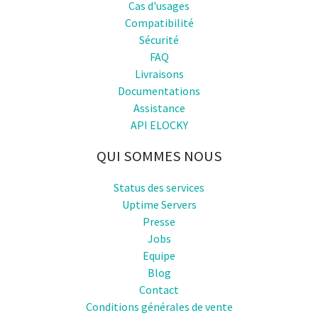
Cas d'usages
Compatibilité
Sécurité
FAQ
Livraisons
Documentations
Assistance
API ELOCKY
QUI SOMMES NOUS
Status des services
Uptime Servers
Presse
Jobs
Equipe
Blog
Contact
Conditions générales de vente