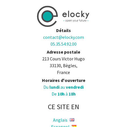
Détails
contact@elocky.com
05.35.54.92.00
Adresse postale
213 Cours Victor Hugo
33130, Bègles,
France
Horaires d'ouverture
Du
lundi
au
vendredi
De
10h
à
18h
CE SITE EN
Anglais
Espagnol