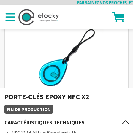
PARRAINEZ VOS PROCHES, ET 
PORTE-CLÉS EPOXY NFC X2
FIN DE PRODUCTION
CARACTÉRISTIQUES TECHNIQUES
NFC 13,56 MHz mifare classic 1k