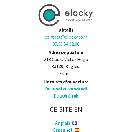
Détails
contact@elocky.com
05.35.54.92.00
Adresse postale
213 Cours Victor Hugo
33130, Bègles,
France
Horaires d'ouverture
Du
lundi
au
vendredi
De
10h
à
18h
CE SITE EN
Anglais
Espagnol