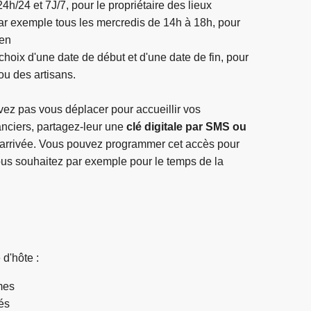
24h/24 et 7J/7, pour le propriétaire des lieux
ar exemple tous les mercredis de 14h à 18h, pour
ien
choix d'une date de début et d'une date de fin, pour
ou des artisans.
ez pas vous déplacer pour accueillir vos
anciers, partagez-leur une
clé digitale par SMS ou
 arrivée. Vous pouvez programmer cet accès pour
ous souhaitez par exemple pour le temps de la
 d'hôte :
omes
lés