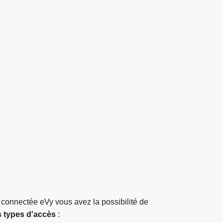
 connectée eVy vous avez la possibilité de
s types d'accès
: