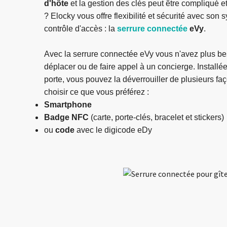
d'hôte
et la gestion des clés peut être compliqué 
? Elocky vous offre flexibilité et sécurité avec son
contrôle d'accès : la
serrure connectée
eVy
.
Avec la serrure connectée eVy vous n'avez plus b
déplacer ou de faire appel à un concierge. Installée
porte, vous pouvez la déverrouiller de plusieurs fa
choisir ce que vous préférez :
Smartphone
Badge NFC
(carte, porte-clés, bracelet et stickers)
ou
code
avec le digicode eDy