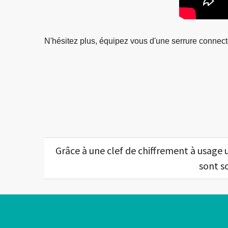
N'hésitez plus, équipez vous d'une serrure connectée
Grâce à une clef de chiffrement à usage
sont s