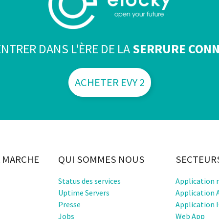
ENTRER DANS L'ÈRE DE LA
SERRURE CONN
ACHETER EVY 2
 MARCHE
QUI SOMMES NOUS
SECTEUR
Status des services
Application 
Uptime Servers
Application 
Presse
Application 
Jobs
Web App