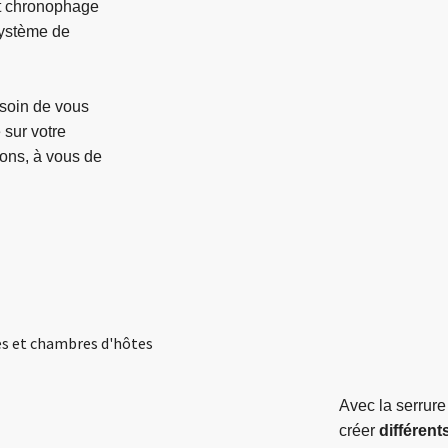
et chronophage
 système de
esoin de vous
 sur votre
çons, à vous de
Avec la serrure
créer
différent