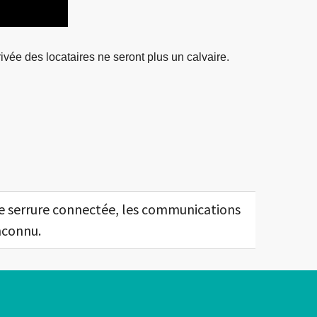
rivée des locataires ne seront plus un calvaire.
re serrure connectée, les communications
nconnu.