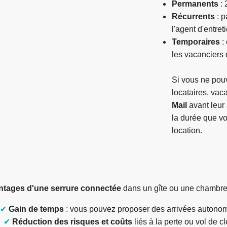
Permanents
: 
Récurrents
: p
l'agent d'entret
Temporaires
: 
les vacanciers 
Si vous ne pouv
locataires, vac
Mail
avant leur
la durée que v
location.
ntages d'une serrure connectée
dans un gîte ou une chambre
✔
Gain de temps
: vous pouvez proposer des arrivées auton
✔
Réduction des risques et coûts
liés à la perte ou vol de c