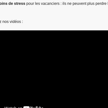
oins de stress
pour les vacanciers : ils ne peuvent plus perdre 
z nos vidéos :