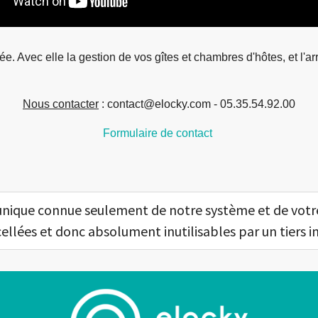
. Avec elle la gestion de vos gîtes et chambres d'hôtes, et l'ar
Nous contacter
: contact@elocky.com - 05.35.54.92.00
Formulaire de contact
 unique connue seulement de notre système et de vot
cellées et donc absolument inutilisables par un tiers i