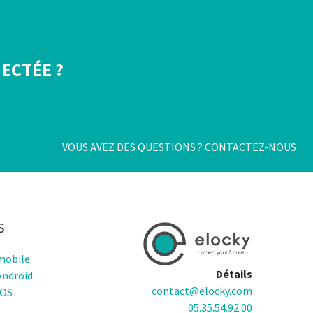
ECTÉE ?
VOUS AVEZ DES QUESTIONS ?
CONTACTEZ-NOUS
S
mobile
Détails
Android
contact@elocky.com
IOS
05.35.54.92.00