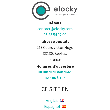
Détails
contact@elocky.com
05.35.54.92.00
Adresse postale
213 Cours Victor Hugo
33130, Bègles,
France
Horaires d'ouverture
Du
lundi
au
vendredi
De
10h
à
18h
CE SITE EN
Anglais
Espagnol