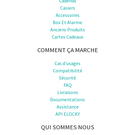
Cadenas
Casiers
Accessoires
Box Et Alarme
Anciens Produits
Cartes Cadeaux
COMMENT ÇA MARCHE
Cas d'usages
Compatibilité
Sécurité
FAQ
Livraisons
Documentations
Assistance
API ELOCKY
QUI SOMMES NOUS